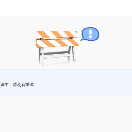
查询中，请刷新重试